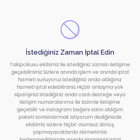
İstediğiniz Zaman Iptal Edin
Takipcikusu ekibimiz ile istediğiniz zaman iletişime
geçebilirsiniz.Sizlere anında işlem ve anında iptal
hizmeti sunuyoruz.İstediğiniz anda aldığınız
hizmeti iptal edebilirsiniz.Hiçbir anlaşma yok
siparişinizi istediğiniz anda canlı desteğe veya
iletişim numaralarımız ile bizimle iletişime
geçebilir ve instagram beğeni satın aldığım
paketi sonlandırmak istiyorum dediğinizde
ekibimiz sizlere hiçbir olumsuz dönüş
yapmayacaklardır.Hizmetimizi
beğenmediğinizde anında siparişinizi iptal