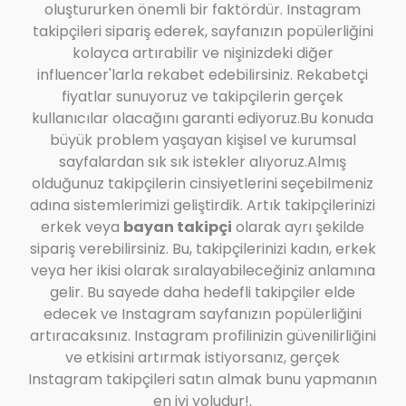
oluştururken önemli bir faktördür. Instagram
takipçileri sipariş ederek, sayfanızın popülerliğini
kolayca artırabilir ve nişinizdeki diğer
influencer'larla rekabet edebilirsiniz. Rekabetçi
fiyatlar sunuyoruz ve takipçilerin gerçek
kullanıcılar olacağını garanti ediyoruz.Bu konuda
büyük problem yaşayan kişisel ve kurumsal
sayfalardan sık sık istekler alıyoruz.Almış
olduğunuz takipçilerin cinsiyetlerini seçebilmeniz
adına sistemlerimizi geliştirdik. Artık takipçilerinizi
erkek veya
bayan takipçi
olarak ayrı şekilde
sipariş verebilirsiniz. Bu, takipçilerinizi kadın, erkek
veya her ikisi olarak sıralayabileceğiniz anlamına
gelir. Bu sayede daha hedefli takipçiler elde
edecek ve Instagram sayfanızın popülerliğini
artıracaksınız. Instagram profilinizin güvenilirliğini
ve etkisini artırmak istiyorsanız, gerçek
Instagram takipçileri satın almak bunu yapmanın
en iyi yoludur!.