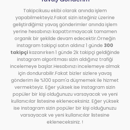
Takipcikusu ekibi olarak anında işlem
yapabilmekteyiz.Fakat sizin isteğiniz üzerine
geliştirdiğimiz yavaş gönderimler anında işlem
yerine hesabınızı kapattırmayacak tamamen
organik bir şekilde devam edecektir.Örneğin
instagram takipçi satın aldınız 1 günde
300
takipçi
kazanırken 1 günde 2k takipçi geldiğinde
instagram algoritması sizin aldığınız trafiği
incelemeye başlar.Hesabınızı incelemeye almak
için dondurabilir.Fakat bizler sizlere yavaş
gönderim ile %100 spam'a düşmemek ile hizmet
vermekteyiz. Eğer yüksek ise Instagram sizin
popüler bir kişi olduğunuzu varsayacak ve yeni
kullanıcılar listesine ekleneceksiniz. Eğer yüksek
ise Instagram sizin popüler bir kişi olduğunuzu
varsayacak ve yeni kullanıcılar listesine
ekleneceksiniz. !