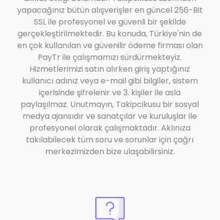
yapacağınız bütün alışverişler en güncel 256-Bit
SSL ile profesyonel ve güvenli bir şekilde
gerçekleştirilmektedir. Bu konuda, Türkiye'nin de
en çok kullanılan ve güvenilir ödeme firması olan
PayTr ile çalışmamızı sürdürmekteyiz.
Hizmetlerimizi satın alırken giriş yaptığınız
kullanıcı adınız veya e-mail gibi bilgiler, sistem
içerisinde şifrelenir ve 3. kişiler ile asla
paylaşılmaz. Unutmayın, Takipcikusu bir sosyal
medya ajansıdır ve sanatçılar ve kuruluşlar ile
profesyonel olarak çalışmaktadır. Aklınıza
takılabilecek tüm soru ve sorunlar için çağrı
merkezimizden bize ulaşabilirsiniz.