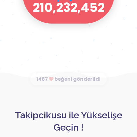
210,232,452
Takipcikusu ile Yükselişe
Geçin !