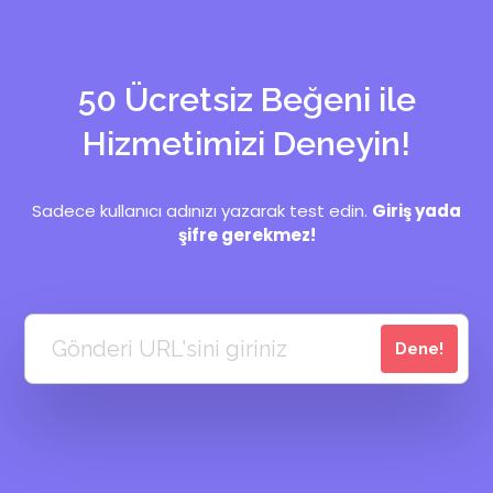
50 Ücretsiz Beğeni ile
Hizmetimizi Deneyin!
Sadece kullanıcı adınızı yazarak test edin.
Giriş yada
şifre gerekmez!
Dene!