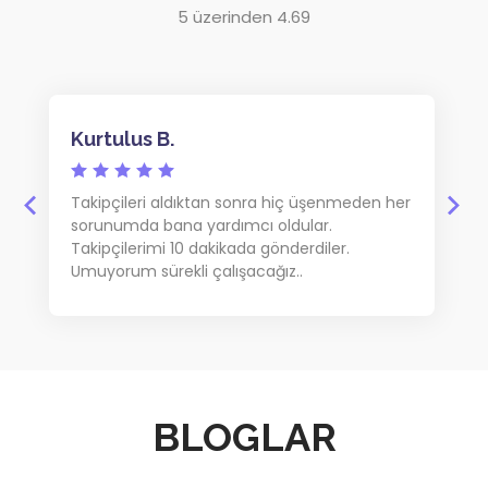
5 üzerinden 4.69
Kurtulus B.
Takipçileri aldıktan sonra hiç üşenmeden her
sorunumda bana yardımcı oldular.
Takipçilerimi 10 dakikada gönderdiler.
Umuyorum sürekli çalışacağız..
BLOGLAR