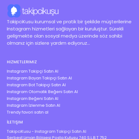
TakipciKusu kurumsal ve pratik bir şekilde müşterilerine
Instagram hizmetleri sağlayan bir kuruluştur. Sürekli
gelişmekte olan sosyal medya üzerinde söz sahibi
olmanız için sizlere yardım ediyoruz...
HIZMETLERIMIZ
Instagram Takipçi Satın Al
Instagram Bayan Takipçi Satın Al
Instagram Bot Takipçi Satın Al
Instagram Otomatik Beğeni Satın Al
Instagram Beğeni Satın Al
Instagram İzlenme Satın Al
Trendy favori satın al
İLETIŞIM
TakipciKusu - Instagram Takipçi Satın Al
Serbest Liman Bölgesi Posta Kutusu 740 S.L.B.T 752