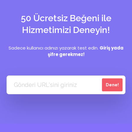
50 Ücretsiz Beğeni ile
Hizmetimizi Deneyin!
Sadece kullanıcı adınızı yazarak test edin.
Giriş yada
şifre gerekmez!
Dene!