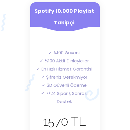
Spotify 10.000 Playlist
Takipçi
✓ %100 Güvenli
✓ %100 Aktif Dinleyiciler
✓ En Hızlı Hizmet Garantisi
✓ Şifreniz Gerekmiyor
✓ 3D Güvenli Ödeme
✓ 7/24 Sipariş Sonrası
Destek
1570 TL