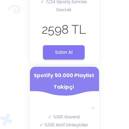
✓ 7/24 Sipariş Sonrası
Destek
2598 TL
Satın Al
Spotify 50.000 Playlist
Takipçi
✓ %100 Güvenli
✓ %100 Aktif Dinleyiciler