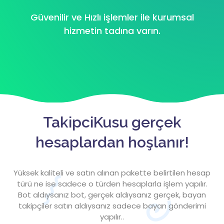
Güvenilir ve Hızlı işlemler ile kurumsal
hizmetin tadına varın.
TakipciKusu gerçek
hesaplardan hoşlanır!
Yüksek kaliteli ve satın alınan pakette belirtilen hesap
türü ne ise sadece o türden hesaplarla işlem yapılır.
Bot aldıysanız bot, gerçek aldıysanız gerçek, bayan
takipçiler satın aldıysanız sadece bayan gönderimi
yapılır..