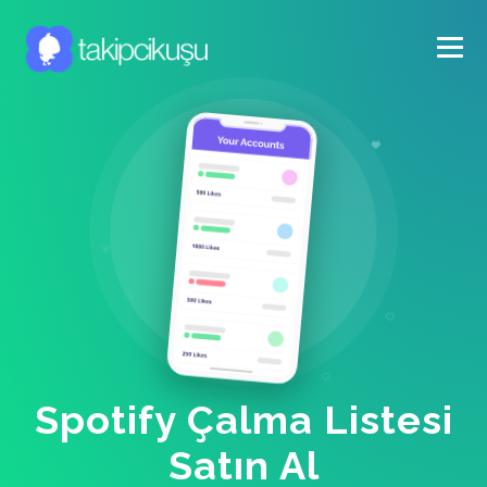
Spotify Çalma Listesi
Satın Al