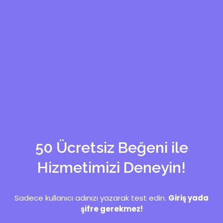
İstediğiniz Zaman Iptal Edin
İptal etmenizi engelleyecek bir sözleşme vs yok.
50 Ücretsiz Beğeni ile
Hizmetimizi Deneyin!
Sadece kullanıcı adınızı yazarak test edin.
Giriş yada
şifre gerekmez!