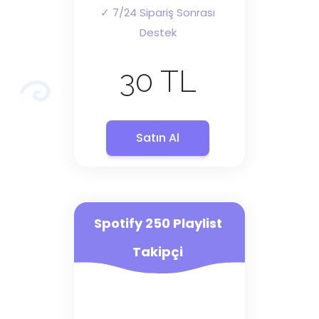
✓ 7/24 Sipariş Sonrası
Destek
30 TL
Satın Al
Spotify 250 Playlist
Takipçi