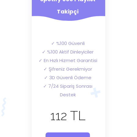
Takipçi
✓ %100 Güvenli
✓ %100 Aktif Dinleyiciler
✓ En Hızlı Hizmet Garantisi
✓ Şifreniz Gerekmiyor
✓ 3D Güvenli Ödeme
✓ 7/24 Sipariş Sonrası
Destek
112 TL