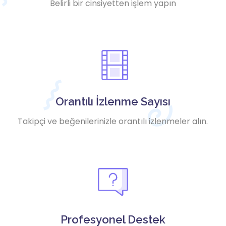
Belirli bir cinsiyetten işlem yapın
Orantılı İzlenme Sayısı
Takipçi ve beğenilerinizle orantılı izlenmeler alın.
Profesyonel Destek