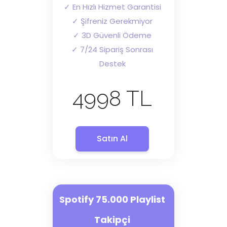
✓ En Hızlı Hizmet Garantisi
✓ Şifreniz Gerekmiyor
✓ 3D Güvenli Ödeme
✓ 7/24 Sipariş Sonrası
Destek
4998 TL
Satın Al
Spotify 75.000 Playlist
Takipçi