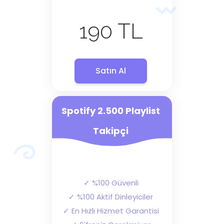
190 TL
Satın Al
Spotify 2.500 Playlist
Takipçi
✓ %100 Güvenli
✓ %100 Aktif Dinleyiciler
✓ En Hızlı Hizmet Garantisi