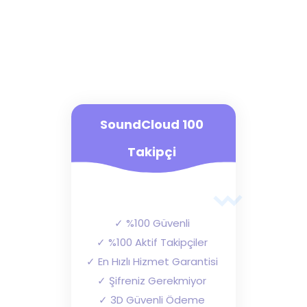
SoundCloud 100
Takipçi
✓ %100 Güvenli
✓ %100 Aktif Takipçiler
✓ En Hızlı Hizmet Garantisi
✓ Şifreniz Gerekmiyor
✓ 3D Güvenli Ödeme